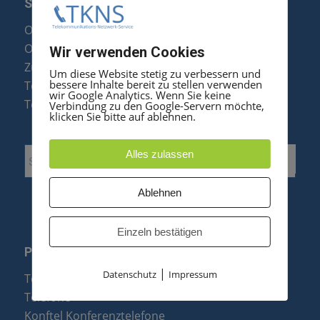
SERVICE
Optipoint Display Reparatur
Octophon F Display Reparatur
Wir verwenden Cookies
Zubehör & Ersatzteile
Um diese Website stetig zu verbessern und
bessere Inhalte bereit zu stellen verwenden
Telefonanlagen Optimierung
wir Google Analytics. Wenn Sie keine
Telefonanlagen Erweiterung
Verbindung zu den Google-Servern möchte,
klicken Sie bitte auf ablehnen.
Alles zulassen
Ablehnen
Einzeln bestätigen
PRODUKTE
|
Datenschutz
Impressum
Telefonanlagen
Telefone
Konftel Konferenztelefone