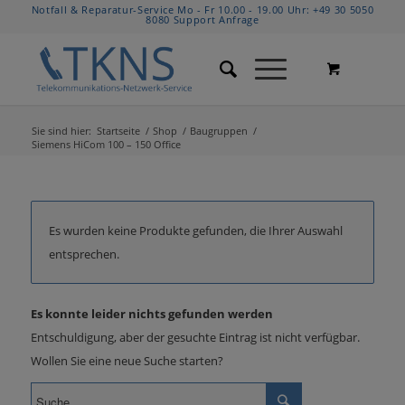
Notfall & Reparatur-Service Mo - Fr 10.00 - 19.00 Uhr:
+49 30 5050
8080
Support Anfrage
Sie sind hier:
Startseite
/
Shop
/
Baugruppen
/
Siemens HiCom 100 – 150 Office
Es wurden keine Produkte gefunden, die Ihrer Auswahl
entsprechen.
Es konnte leider nichts gefunden werden
Entschuldigung, aber der gesuchte Eintrag ist nicht verfügbar.
Wollen Sie eine neue Suche starten?