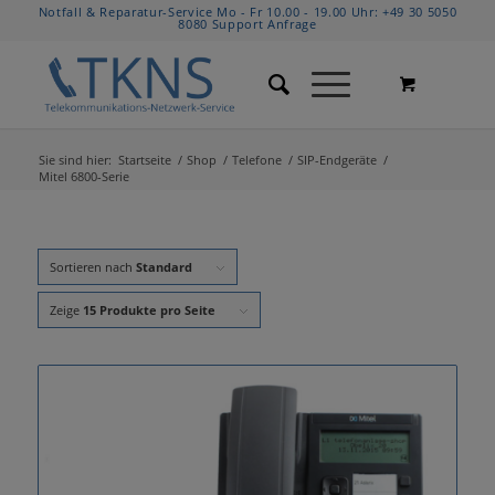
Notfall & Reparatur-Service Mo - Fr 10.00 - 19.00 Uhr:
+49 30 5050
8080
Support Anfrage
Sie sind hier:
Startseite
/
Shop
/
Telefone
/
SIP-Endgeräte
/
Mitel 6800-Serie
Sortieren nach
Standard
Zeige
15 Produkte pro Seite