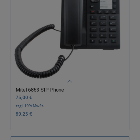
Mitel 6863 SIP Phone
75,00
€
zzgl. 19% MwSt.
89,25
€