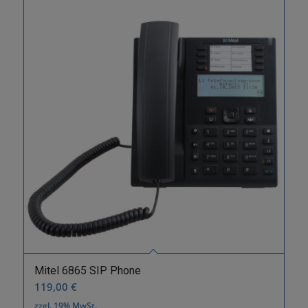
Mitel 6865 SIP Phone
119,00
€
zzgl. 19% MwSt.