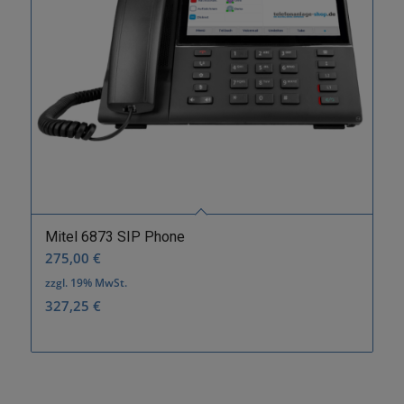
Mitel 6873 SIP Phone
275,00
€
zzgl. 19% MwSt.
327,25
€