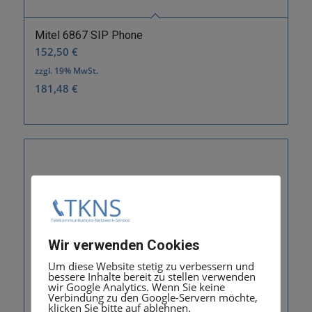
Mitel 6867 SIP Phone
152,50
€
zzgl. 19% MwSt.
181,48
€
Wir verwenden Cookies
Um diese Website stetig zu verbessern und
bessere Inhalte bereit zu stellen verwenden
wir Google Analytics. Wenn Sie keine
Verbindung zu den Google-Servern möchte,
klicken Sie bitte auf ablehnen.