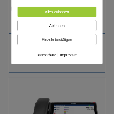
Alles zulassen
Ablehnen
Einzeln bestätigen
Mitel 6869 SIP Phone
209,00
€
zzgl. 19% MwSt.
|
Datenschutz
Impressum
248,71
€