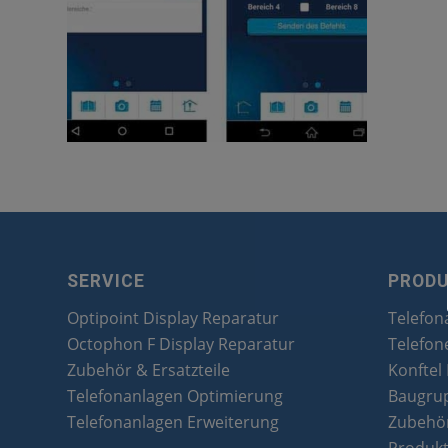
SERVICE
PROD
Optipoint Display Reparatur
Telefon
Octophon F Display Reparatur
Telefon
Zubehör & Ersatzteile
Konftel
Telefonanlagen Optimierung
Baugru
Telefonanlagen Erweiterung
Zubehör
Produk