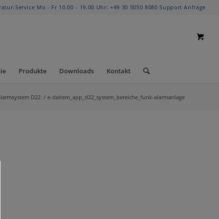
ratur-Service Mo - Fr 10.00 - 19.00 Uhr:
+49 30 5050 8080
Support Anfrage
ie
Produkte
Downloads
Kontakt
larmsystem D22
/
e-daitem_app_d22_system_bereiche_funk-alarmanlage