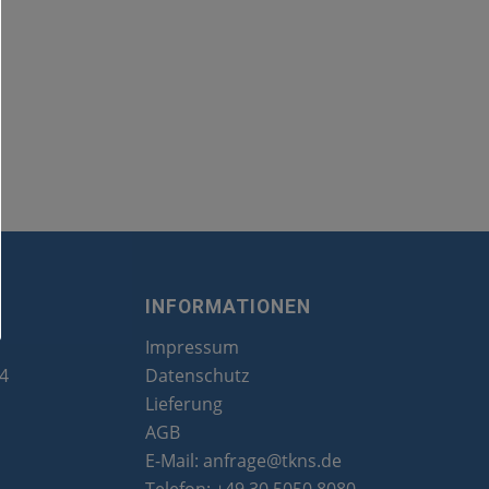
INFORMATIONEN
Impressum
24
Datenschutz
Lieferung
AGB
E-Mail:
anfrage@tkns.de
Telefon:
+49 30 5050 8080