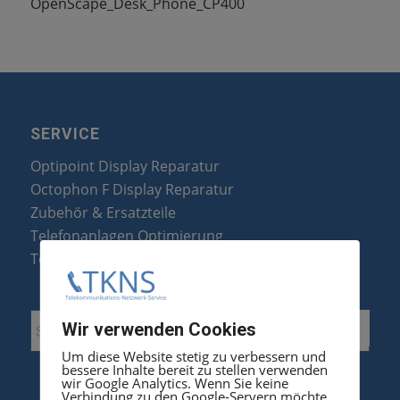
OpenScape_Desk_Phone_CP400
SERVICE
Optipoint Display Reparatur
Octophon F Display Reparatur
Zubehör & Ersatzteile
Telefonanlagen Optimierung
Telefonanlagen Erweiterung
Wir verwenden Cookies
Um diese Website stetig zu verbessern und
bessere Inhalte bereit zu stellen verwenden
wir Google Analytics. Wenn Sie keine
Verbindung zu den Google-Servern möchte,