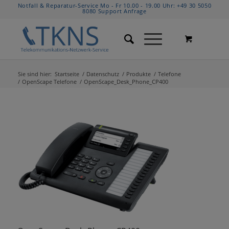
Notfall & Reparatur-Service Mo - Fr 10.00 - 19.00 Uhr:
+49 30 5050
8080
Support Anfrage
Sie sind hier:
Startseite
/
Datenschutz
/
Produkte
/
Telefone
/
OpenScape Telefone
/
OpenScape_Desk_Phone_CP400