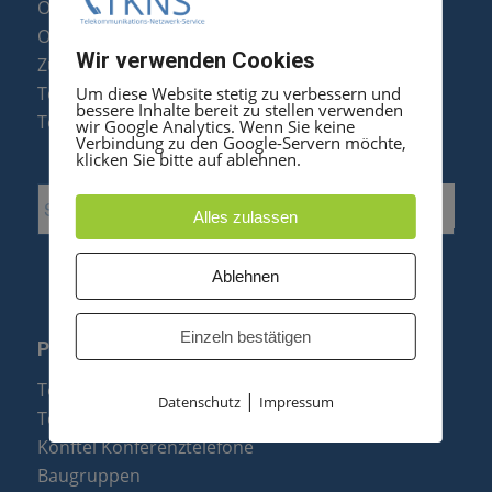
Optipoint Display Reparatur
Octophon F Display Reparatur
Wir verwenden Cookies
Zubehör & Ersatzteile
Telefonanlagen Optimierung
Um diese Website stetig zu verbessern und
bessere Inhalte bereit zu stellen verwenden
Telefonanlagen Erweiterung
wir Google Analytics. Wenn Sie keine
Verbindung zu den Google-Servern möchte,
klicken Sie bitte auf ablehnen.
Alles zulassen
Ablehnen
Einzeln bestätigen
PRODUKTE
Telefonanlagen
|
Datenschutz
Impressum
Telefone
Konftel Konferenztelefone
Baugruppen