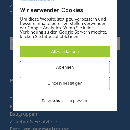
Zubehör & Ersatzteile
Wir verwenden Cookies
Telefonanlagen Optimierung
Um diese Website stetig zu verbessern und
Telefonanlagen Erweiterung
bessere Inhalte bereit zu stellen verwenden
wir Google Analytics. Wenn Sie keine
Verbindung zu den Google-Servern möchte,
klicken Sie bitte auf ablehnen.
Alles zulassen
Ablehnen
PRODUKTE
Einzeln bestätigen
Telefonanlagen
Telefone
|
Datenschutz
Impressum
Konftel Konferenztelefone
Baugruppen
Zubehör & Ersatzteile
Produktzusammenfassung