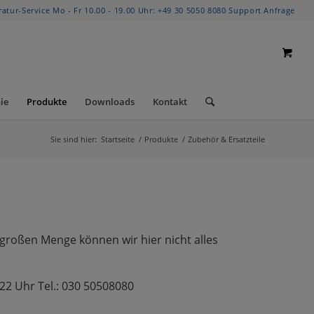
ratur-Service Mo - Fr 10.00 - 19.00 Uhr:
+49 30 5050 8080
Support Anfrage
ie
Produkte
Downloads
Kontakt
Sie sind hier:
Startseite
/
Produkte
/
Zubehör & Ersatzteile
r großen Menge können wir hier nicht alles
-22 Uhr Tel.: 030 50508080