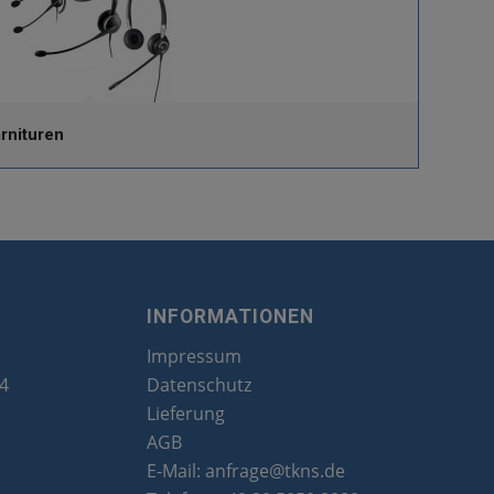
rnituren
INFORMATIONEN
Impressum
24
Datenschutz
Lieferung
AGB
E-Mail:
anfrage@tkns.de