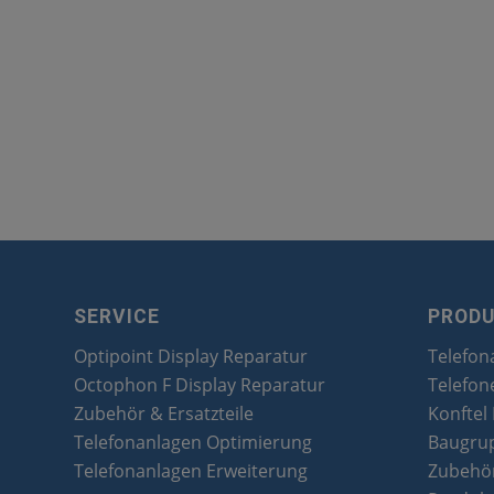
SERVICE
PROD
Optipoint Display Reparatur
Telefon
Octophon F Display Reparatur
Telefon
Zubehör & Ersatzteile
Konftel
Telefonanlagen Optimierung
Baugru
Telefonanlagen Erweiterung
Zubehör