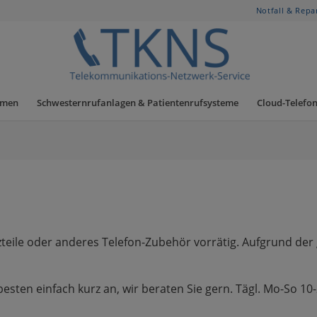
Notfall & Repa
hmen
Schwesternrufanlagen & Patientenrufsysteme
Cloud-Telefon
etzteile oder anderes Telefon-Zubehör vorrätig. Aufgrund de
besten einfach kurz an, wir beraten Sie gern. Tägl. Mo-So 10