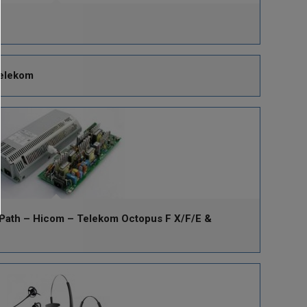
Telekom
iPath – Hicom – Telekom Octopus F X/F/E &