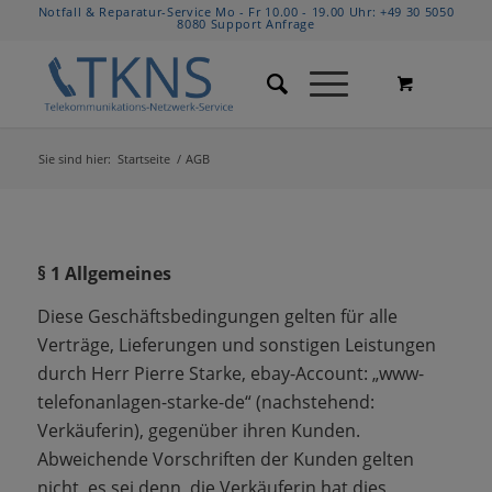
Notfall & Reparatur-Service Mo - Fr 10.00 - 19.00 Uhr:
+49 30 5050
8080
Support Anfrage
Sie sind hier:
Startseite
/
AGB
§ 1 Allgemeines
Diese Geschäftsbedingungen gelten für alle
Verträge, Lieferungen und sonstigen Leistungen
durch Herr Pierre Starke, ebay-Account: „www-
telefonanlagen-starke-de“ (nachstehend:
Verkäuferin), gegenüber ihren Kunden.
Abweichende Vorschriften der Kunden gelten
nicht, es sei denn, die Verkäuferin hat dies