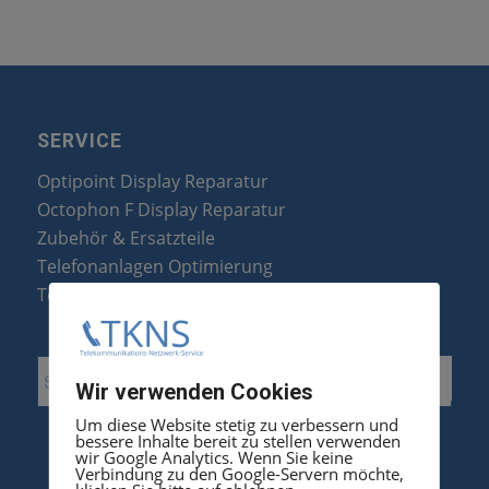
SERVICE
Optipoint Display Reparatur
Octophon F Display Reparatur
Zubehör & Ersatzteile
Telefonanlagen Optimierung
Telefonanlagen Erweiterung
Wir verwenden Cookies
Um diese Website stetig zu verbessern und
bessere Inhalte bereit zu stellen verwenden
wir Google Analytics. Wenn Sie keine
Verbindung zu den Google-Servern möchte,