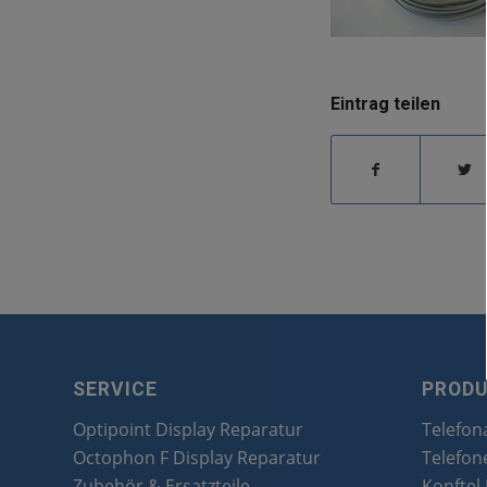
Eintrag teilen
SERVICE
PROD
Optipoint Display Reparatur
Telefon
Octophon F Display Reparatur
Telefon
Zubehör & Ersatzteile
Konftel