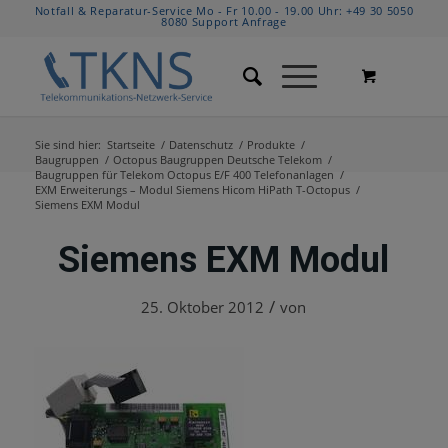
Notfall & Reparatur-Service Mo - Fr 10.00 - 19.00 Uhr:
+49 30 5050
8080
Support Anfrage
Sie sind hier:
Startseite
/
Datenschutz
/
Produkte
/
Baugruppen
/
Octopus Baugruppen Deutsche Telekom
/
Baugruppen für Telekom Octopus E/F 400 Telefonanlagen
/
EXM Erweiterungs – Modul Siemens Hicom HiPath T-Octopus
/
Siemens EXM Modul
Siemens EXM Modul
/
25. Oktober 2012
von