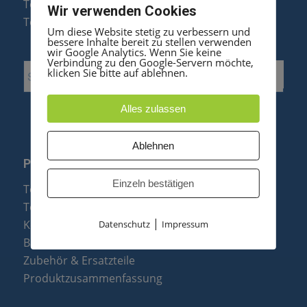
Telefonanlagen Optimierung
Wir verwenden Cookies
Telefonanlagen Erweiterung
Um diese Website stetig zu verbessern und
bessere Inhalte bereit zu stellen verwenden
wir Google Analytics. Wenn Sie keine
Verbindung zu den Google-Servern möchte,
klicken Sie bitte auf ablehnen.
Alles zulassen
Ablehnen
PRODUKTE
Einzeln bestätigen
Telefonanlagen
Telefone
|
Konftel Konferenztelefone
Datenschutz
Impressum
Baugruppen
Zubehör & Ersatzteile
Produktzusammenfassung