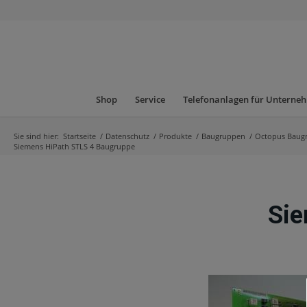
Shop
Service
Telefonanlagen für Unterne
Sie sind hier:
Startseite
/
Datenschutz
/
Produkte
/
Baugruppen
/
Octopus Baug
Siemens HiPath STLS 4 Baugruppe
Sie