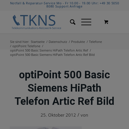
Notfall & Reparatur-Service Mo - Fr 10.00 - 19.00 Uhr:
+49 30 5050
8080
Support Anfrage
Sie sind hier:
Startseite
/
Datenschutz
/
Produkte
/
Telefone
/
optiPoint Telefone
/
optiPoint 500 Basic Siemens HiPath Telefon Artic Ref
/
optiPoint 500 Basic Siemens HiPath Telefon Artic Ref Bild
optiPoint 500 Basic
Siemens HiPath
Telefon Artic Ref Bild
/
25. Oktober 2012
von