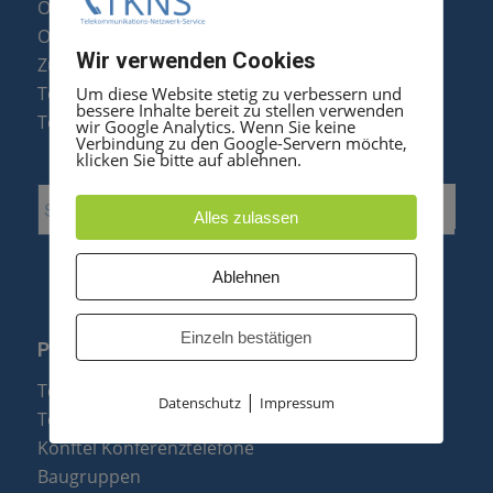
Optipoint Display Reparatur
Octophon F Display Reparatur
Wir verwenden Cookies
Zubehör & Ersatzteile
Telefonanlagen Optimierung
Um diese Website stetig zu verbessern und
bessere Inhalte bereit zu stellen verwenden
Telefonanlagen Erweiterung
wir Google Analytics. Wenn Sie keine
Verbindung zu den Google-Servern möchte,
klicken Sie bitte auf ablehnen.
Alles zulassen
Ablehnen
Einzeln bestätigen
PRODUKTE
Telefonanlagen
|
Datenschutz
Impressum
Telefone
Konftel Konferenztelefone
Baugruppen