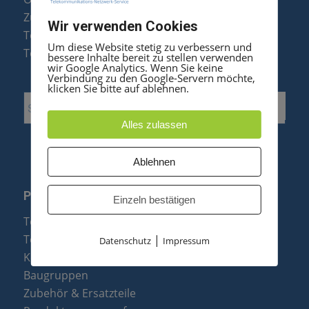
Zubehör & Ersatzteile
Wir verwenden Cookies
Telefonanlagen Optimierung
Um diese Website stetig zu verbessern und
Telefonanlagen Erweiterung
bessere Inhalte bereit zu stellen verwenden
wir Google Analytics. Wenn Sie keine
Verbindung zu den Google-Servern möchte,
klicken Sie bitte auf ablehnen.
Alles zulassen
Ablehnen
PRODUKTE
Einzeln bestätigen
Telefonanlagen
Telefone
|
Datenschutz
Impressum
Konftel Konferenztelefone
Baugruppen
Zubehör & Ersatzteile