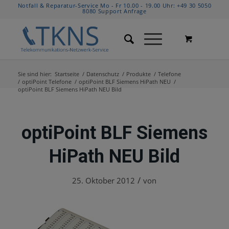
Notfall & Reparatur-Service Mo - Fr 10.00 - 19.00 Uhr:
+49 30 5050
8080
Support Anfrage
Sie sind hier:
Startseite
/
Datenschutz
/
Produkte
/
Telefone
/
optiPoint Telefone
/
optiPoint BLF Siemens HiPath NEU
/
optiPoint BLF Siemens HiPath NEU Bild
optiPoint BLF Siemens
HiPath NEU Bild
/
25. Oktober 2012
von