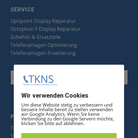
SERVICE
Optipoint Display Reparatur
Octophon F Display Reparatur
Zubehör & Ersatzteile
Telefonanlagen Optimierung
Telefonanlagen Erweiterung
Wir verwenden Cookies
Um diese Website stetig zu verbessern und
bessere Inhalte bereit zu stellen verwenden
wir Google Analytics. Wenn Sie keine
PRODUKTE
Verbindung zu den Google-Servern möchte,
klicken Sie bitte auf ablehnen.
Telefonanlagen
Telefone