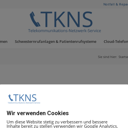
Notfall & Repa
hmen
Schwesternrufanlagen & Patientenrufsysteme
Cloud-Telefon
Sie sind hier:
Starts
Wir verwenden Cookies
Um diese Website stetig zu verbessern und bessere
Inhalte bereit zu stellen verwenden wir Google Analytics.