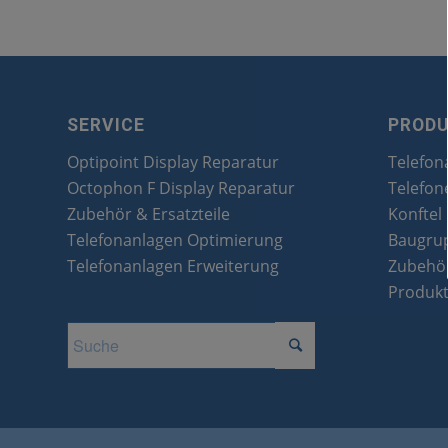
SERVICE
PROD
Optipoint Display Reparatur
Telefon
Octophon F Display Reparatur
Telefon
Zubehör & Ersatzteile
Konftel
Telefonanlagen Optimierung
Baugru
Telefonanlagen Erweiterung
Zubehör
Produk