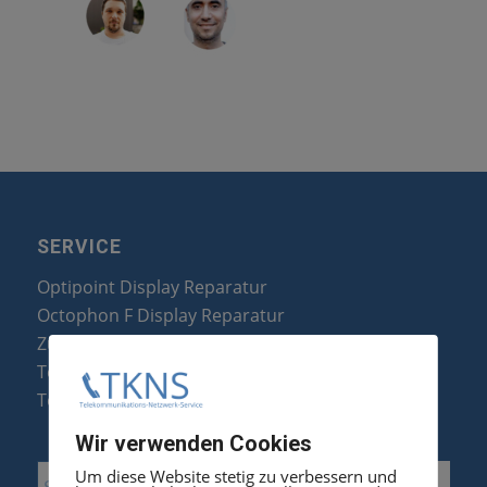
SERVICE
Optipoint Display Reparatur
Octophon F Display Reparatur
Zubehör & Ersatzteile
Telefonanlagen Optimierung
Telefonanlagen Erweiterung
Wir verwenden Cookies
Um diese Website stetig zu verbessern und