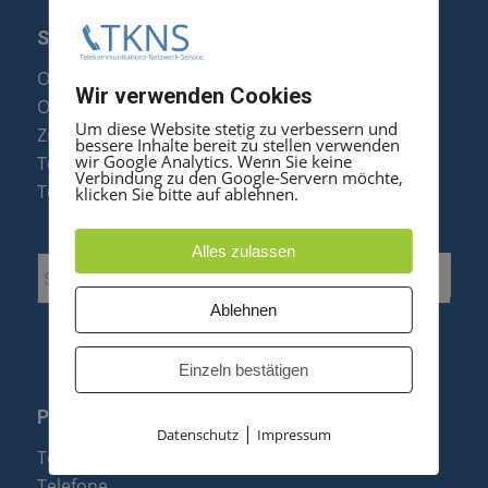
SERVICE
Optipoint Display Reparatur
Wir verwenden Cookies
Octophon F Display Reparatur
Um diese Website stetig zu verbessern und
Zubehör & Ersatzteile
bessere Inhalte bereit zu stellen verwenden
wir Google Analytics. Wenn Sie keine
Telefonanlagen Optimierung
Verbindung zu den Google-Servern möchte,
Telefonanlagen Erweiterung
klicken Sie bitte auf ablehnen.
Alles zulassen
Ablehnen
Einzeln bestätigen
PRODUKTE
|
Datenschutz
Impressum
Telefonanlagen
Telefone