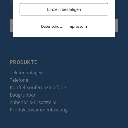
Telefonanlagen Erweiterung
Einzeln bestätigen
|
Datenschutz
Impressum
PRODUKTE
Telefonanlagen
Telefone
Konftel Konferenztelefone
Baugruppen
Zubehör & Ersatzteile
Produktzusammenfassung