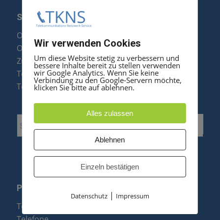
SERVICE
Optipoint Display Reparatur
Wir verwenden Cookies
Octophon F Display Reparatur
Um diese Website stetig zu verbessern und
Zubehör & Ersatzteile
bessere Inhalte bereit zu stellen verwenden
wir Google Analytics. Wenn Sie keine
Telefonanlagen Optimierung
Verbindung zu den Google-Servern möchte,
Telefonanlagen Erweiterung
klicken Sie bitte auf ablehnen.
Alles zulassen
Ablehnen
Einzeln bestätigen
PRODUKTE
|
Datenschutz
Impressum
Telefonanlagen
Telefone