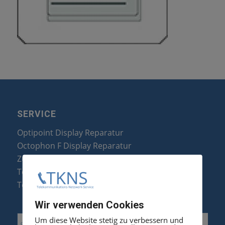
SERVICE
Optipoint Display Reparatur
Octophon F Display Reparatur
Zubehör & Ersatzteile
Telefonanlagen Optimierung
Telefonanlagen Erweiterung
Wir verwenden Cookies
Um diese Website stetig zu verbessern und