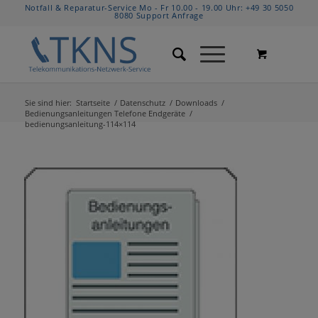
Notfall & Reparatur-Service Mo - Fr 10.00 - 19.00 Uhr:
+49 30 5050
8080
Support Anfrage
Sie sind hier:
Startseite
/
Datenschutz
/
Downloads
/
Bedienungsanleitungen Telefone Endgeräte
/
bedienungsanleitung-114×114