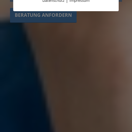
|
Datenschutz
Impressum
BERATUNG ANFORDERN