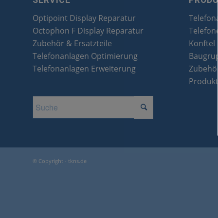
SERVICE
PROD
Optipoint Display Reparatur
Telefon
Octophon F Display Reparatur
Telefon
Zubehör & Ersatzteile
Konftel
Telefonanlagen Optimierung
Baugru
Telefonanlagen Erweiterung
Zubehör
Produk
© Copyright - tkns.de