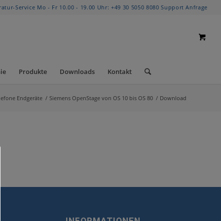
ratur-Service Mo - Fr 10.00 - 19.00 Uhr:
+49 30 5050 8080
Support Anfrage
ie
Produkte
Downloads
Kontakt
lefone Endgeräte
/
Siemens OpenStage von OS 10 bis OS 80
/
Download