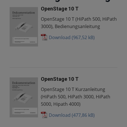
OpenStage 10 T
OpenStage 10 T (HiPath 500, HiPath
3000), Bedienungsanleitung
Download
OpenStage 10 T
OpenStage 10 T Kurzanleitung
(HiPath 500, HiPath 3000, HiPath
5000, Hipath 4000)
Download