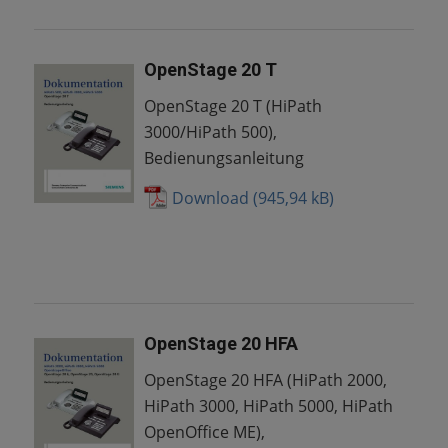
OpenStage 20 T
OpenStage 20 T (HiPath
3000/HiPath 500),
Bedienungsanleitung
Download
OpenStage 20 HFA
OpenStage 20 HFA (HiPath 2000,
HiPath 3000, HiPath 5000, HiPath
OpenOffice ME),