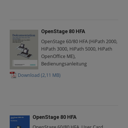
OpenStage 80 HFA
OpenStage 60/80 HFA (HiPath 2000,
HiPath 3000, HiPath 5000, HiPath
OpenOffice ME),
Bedienungsanleitung
Download
OpenStage 80 HFA
OpenStage 60/80 HFA, User Card,