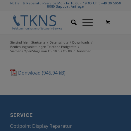
Notfall & Reparatur-Service Mo - Fr 10.00 - 19.00 Uhr:
+49 30 5050
8080
Support Anfrage
Sie sind hier:
Startseite
/
Datenschutz
/
Downloads
/
Bedienungsanleitungen Telefone Endgeräte
/
Siemens OpenStage von OS 10 bis OS 80
/
Donwload
Donwload
SERVICE
Optipoint Display Reparatur