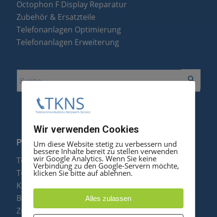
Octophon F Display Reparatur
Zubehör & Ersatzteile
Telefonanlagen Optimierung
Telefonanlagen Erweiterung
Wir verwenden Cookies
PRODUKTE
Um diese Website stetig zu verbessern und
bessere Inhalte bereit zu stellen verwenden
wir Google Analytics. Wenn Sie keine
Telefonanlagen
Verbindung zu den Google-Servern möchte,
Telefone
klicken Sie bitte auf ablehnen.
Konftel Konferenztelefone
Baugruppen
Alles zulassen
Zubehör & Ersatzteile