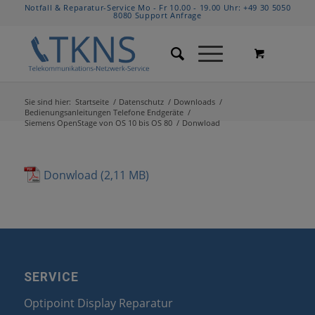
Notfall & Reparatur-Service Mo - Fr 10.00 - 19.00 Uhr:
+49 30 5050
8080
Support Anfrage
Sie sind hier:
Startseite
/
Datenschutz
/
Downloads
/
Bedienungsanleitungen Telefone Endgeräte
/
Siemens OpenStage von OS 10 bis OS 80
/
Donwload
Donwload
SERVICE
Optipoint Display Reparatur