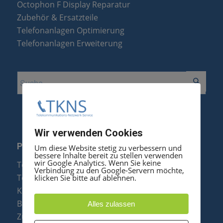
Octophon F Display Reparatur
Zubehör & Ersatzteile
Telefonanlagen Optimierung
Telefonanlagen Erweiterung
Wir verwenden Cookies
PRODUKTE
Um diese Website stetig zu verbessern und
bessere Inhalte bereit zu stellen verwenden
wir Google Analytics. Wenn Sie keine
Telefonanlagen
Verbindung zu den Google-Servern möchte,
Telefone
klicken Sie bitte auf ablehnen.
Konftel Konferenztelefone
Baugruppen
Alles zulassen
Zubehör & Ersatzteile