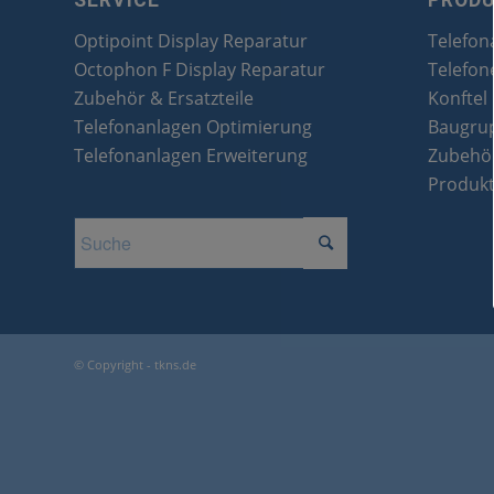
SERVICE
PROD
Optipoint Display Reparatur
Telefon
Octophon F Display Reparatur
Telefon
Zubehör & Ersatzteile
Konftel
Telefonanlagen Optimierung
Baugru
Telefonanlagen Erweiterung
Zubehör
Produk
© Copyright - tkns.de