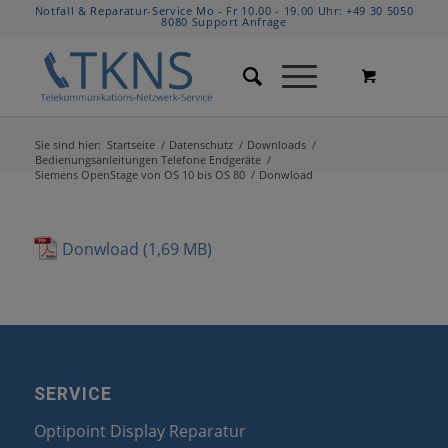
Notfall & Reparatur-Service Mo - Fr 10.00 - 19.00 Uhr:
+49 30 5050
8080
Support Anfrage
Sie sind hier:
Startseite
/
Datenschutz
/
Downloads
/
Bedienungsanleitungen Telefone Endgeräte
/
Siemens OpenStage von OS 10 bis OS 80
/
Donwload
Donwload
SERVICE
Optipoint Display Reparatur