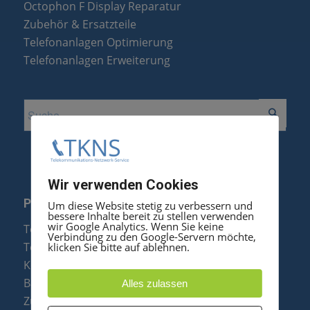
Octophon F Display Reparatur
Zubehör & Ersatzteile
Telefonanlagen Optimierung
Telefonanlagen Erweiterung
Wir verwenden Cookies
PRODUKTE
Um diese Website stetig zu verbessern und
bessere Inhalte bereit zu stellen verwenden
wir Google Analytics. Wenn Sie keine
Telefonanlagen
Verbindung zu den Google-Servern möchte,
Telefone
klicken Sie bitte auf ablehnen.
Konftel Konferenztelefone
Baugruppen
Alles zulassen
Zubehör & Ersatzteile