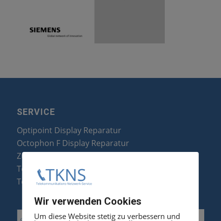
SERVICE
Optipoint Display Reparatur
Octophon F Display Reparatur
Zubehör & Ersatzteile
Telefonanlagen Optimierung
Telefonanlagen Erweiterung
Wir verwenden Cookies
Um diese Website stetig zu verbessern und