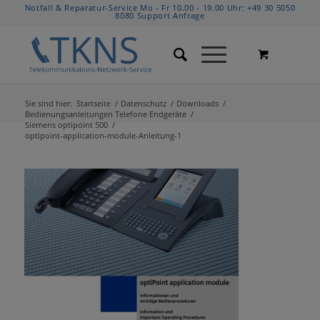
Notfall & Reparatur-Service Mo - Fr 10.00 - 19.00 Uhr:
+49 30 5050
8080
Support Anfrage
Sie sind hier:
Startseite
/
Datenschutz
/
Downloads
/
Bedienungsanleitungen Telefone Endgeräte
/
Siemens optipoint 500
/
optipoint-application-module-Anleitung-1