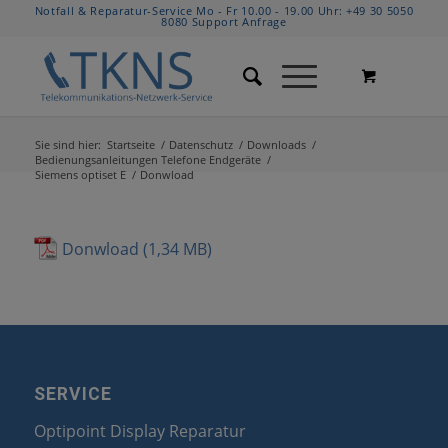
Notfall & Reparatur-Service Mo - Fr 10.00 - 19.00 Uhr:
+49 30 5050
8080
Support Anfrage
Sie sind hier:
Startseite
/
Datenschutz
/
Downloads
/
Bedienungsanleitungen Telefone Endgeräte
/
Siemens optiset E
/
Donwload
Donwload
SERVICE
Optipoint Display Reparatur