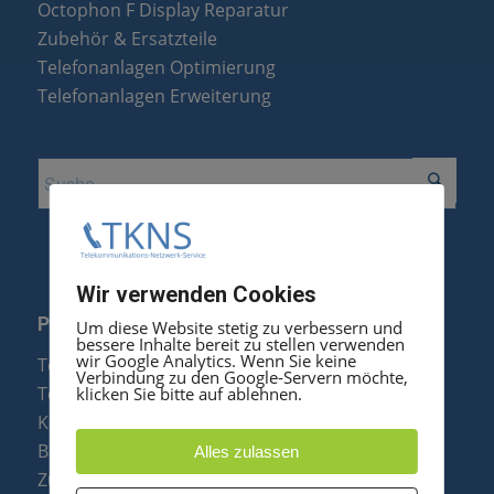
Octophon F Display Reparatur
Zubehör & Ersatzteile
Telefonanlagen Optimierung
Telefonanlagen Erweiterung
Wir verwenden Cookies
PRODUKTE
Um diese Website stetig zu verbessern und
bessere Inhalte bereit zu stellen verwenden
wir Google Analytics. Wenn Sie keine
Telefonanlagen
Verbindung zu den Google-Servern möchte,
Telefone
klicken Sie bitte auf ablehnen.
Konftel Konferenztelefone
Baugruppen
Alles zulassen
Zubehör & Ersatzteile