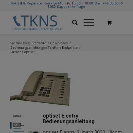
Notfall & Reparatur-Service Mo - Fr 10.00 - 19.00 Uhr:
+49 30 5050
8080
Support Anfrage
Sie sind hier:
Startseite
/
Downloads
/
Bedienungsanleitungen Telefone Endgeräte
/
Siemens optiset E
optiset E entry
Bedienungsanleitung
optiset E entry (Hipath 3000, Hicom