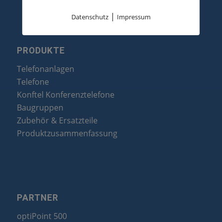
|
Datenschutz
Impressum
PRODUKTE
Telefonanlagen
Telefone
Konftel Konferenztelefone
Baugruppen
Zubehör & Ersatzteile
Produktzusammenfassung
PARTNER
optiPoint 500