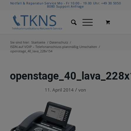
Notfall & Reparatur-Service Mo - Fr 10.00 - 19.00 Uhr:
+49 30 5050
8080
Support Anfrage
Sie sind hier:
Startseite
/
Datenschutz
/
ISDN auf VOIP – Telefonanschluss planmäßig Umschalten
/
openstage_40_lava_228x154
openstage_40_lava_228
/
11. April 2014
von