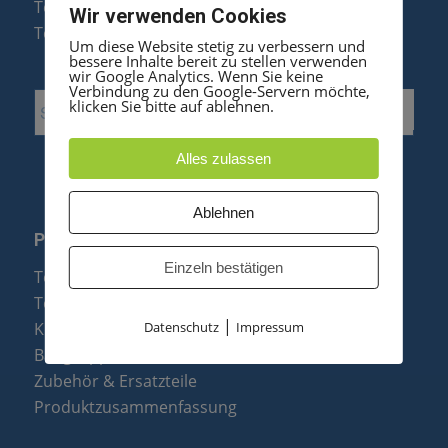
Telefonanlagen Optimierung
Wir verwenden Cookies
Telefonanlagen Erweiterung
Um diese Website stetig zu verbessern und
bessere Inhalte bereit zu stellen verwenden
wir Google Analytics. Wenn Sie keine
Verbindung zu den Google-Servern möchte,
klicken Sie bitte auf ablehnen.
Alles zulassen
Ablehnen
PRODUKTE
Einzeln bestätigen
Telefonanlagen
Telefone
|
Konftel Konferenztelefone
Datenschutz
Impressum
Baugruppen
Zubehör & Ersatzteile
Produktzusammenfassung