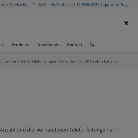
ratur-Service Mo - Fr 10.00 - 19.00 Uhr:
+49 30 5050 8080
Support Anfrage
ie
Produkte
Downloads
Kontakt
ppen für Unify X8 Telefonanlagen
/
Akku-Box 48V / 38 Ah ohne Batterie
er Anzahl und die vorhandenen Telefonleitungen an.