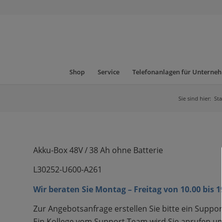
Shop
Service
Telefonanlagen für Unterne
Sie sind hier:
Sta
Akku-Box 48V / 38 Ah ohne Batterie
L30252-U600-A261
Wir beraten Sie Montag – Freitag von 10.00 bis 
Zur Angebotsanfrage erstellen Sie bitte ein Suppor
Ein Kollege vom Support Team wird Sie anrufen um