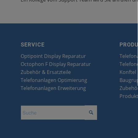
SERVICE
PROD
Optipoint Display Reparatur
Telefon
Octophon F Display Reparatur
Telefon
Zubehör & Ersatzteile
Konftel
Telefonanlagen Optimierung
Baugru
Telefonanlagen Erweiterung
Zubehör
Produk