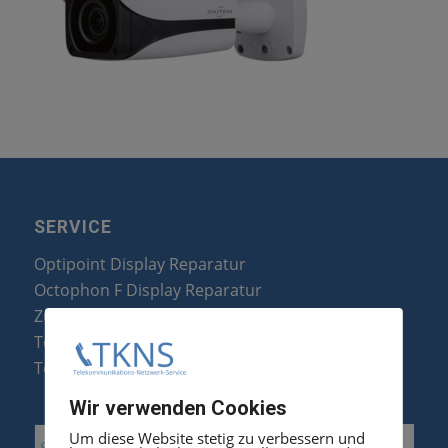
SERVICE
Optipoint Display Reparatur
Octophon F Display Reparatur
Zubehör & Ersatzteile
Telefonanlagen Optimierung
Telefonanlagen Erweiterung
Wir verwenden Cookies
Um diese Website stetig zu verbessern und