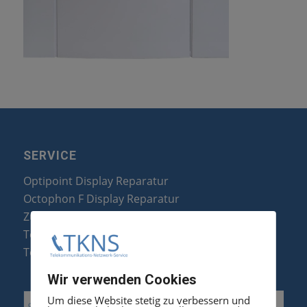
SERVICE
Optipoint Display Reparatur
Octophon F Display Reparatur
Zubehör & Ersatzteile
Telefonanlagen Optimierung
Telefonanlagen Erweiterung
Wir verwenden Cookies
Um diese Website stetig zu verbessern und