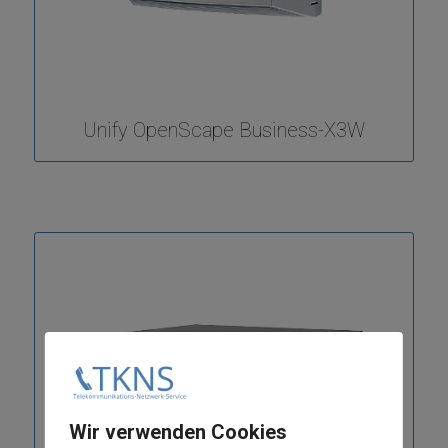
Unify OpenScape Business-X3W
Wir verwenden Cookies