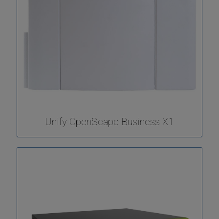
Unify OpenScape Business X1