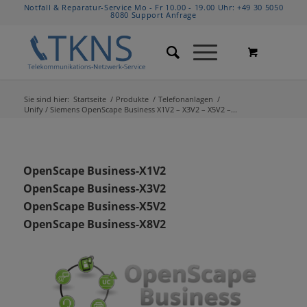
Notfall & Reparatur-Service Mo - Fr 10.00 - 19.00 Uhr:
+49 30 5050
8080
Support Anfrage
Sie sind hier:
Startseite
/
Produkte
/
Telefonanlagen
/
Unify / Siemens OpenScape Business X1V2 – X3V2 – X5V2 –...
OpenScape Business-X1V2
OpenScape Business-X3V2
OpenScape Business-X5V2
OpenScape Business-X8V2