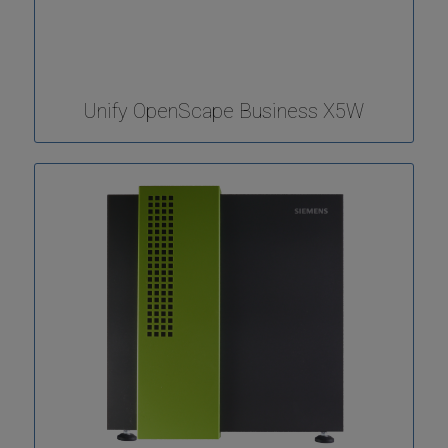
Unify OpenScape Business X5W