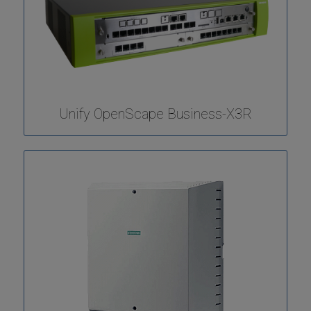
Unify OpenScape Business-X3R