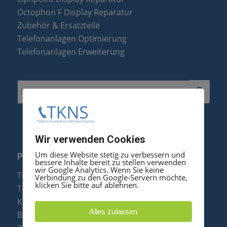
Octophon F Display Reparatur
Zubehör & Ersatzteile
Telefonanlagen Optimierung
Telefonanlagen Erweiterung
Wir verwenden Cookies
Um diese Website stetig zu verbessern und
PRODUKTE
bessere Inhalte bereit zu stellen verwenden
wir Google Analytics. Wenn Sie keine
Telefonanlagen
Verbindung zu den Google-Servern möchte,
klicken Sie bitte auf ablehnen.
Telefone
Konftel Konferenztelefone
Alles zulassen
Baugruppen