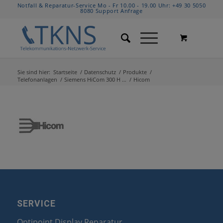
Notfall & Reparatur-Service Mo - Fr 10.00 - 19.00 Uhr:
+49 30 5050
8080
Support Anfrage
Sie sind hier:
Startseite
/
Datenschutz
/
Produkte
/
Telefonanlagen
/
Siemens HiCom 300 H …
/
Hicom
SERVICE
Optipoint Display Reparatur