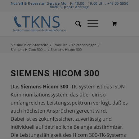
Notfall & Reparatur-Service Mo - Fr 10.00 - 19.00 Uhr:
+49 30 5050
8080
Support Anfrage
Sie sind hier:
Startseite
/
Produkte
/
Telefonanlagen
/
Siemens HiCom 300….
/
Siemens Hicom 300
SIEMENS HICOM 300
Das
Siemens Hicom 300
-TK-System ist das ISDN-
Kommunikationssystem, das über ein so
umfangreiches Leistungsspektrum verfügt, daß es
auch höchsten Ansprüchen gerecht wird.
Dabei ist es zukunftssicher, zuverlässig und
individuell auf betriebliche Belange abstimmbar.
Die Leistungsfähigkeit des Hicom 300-TK-Systems