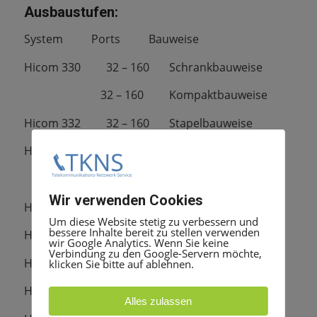
Ausbaustufen:
System Ports Bauweise
Hicom 330 32 – 160 Schrankbauweise
32 – 160 Kompaktbauweise
Hicom 332 32 – 160 Stapelbauweise
Hicom 340 32 – 256 Schrankbauweise
32 – 256 Kompaktbauweise
Wir verwenden Cookies
Hicom 342 32 -256 Stapelbauweise
Um diese Website stetig zu verbessern und
bessere Inhalte bereit zu stellen verwenden
Hicom 350 96 – 384 Schrankbauweise
wir Google Analytics. Wenn Sie keine
Verbindung zu den Google-Servern möchte,
Hicom 352 96 – 384 Stapelbauweise
klicken Sie bitte auf ablehnen.
Hicom 360 96 – 512 Schrankbauweise
Alles zulassen