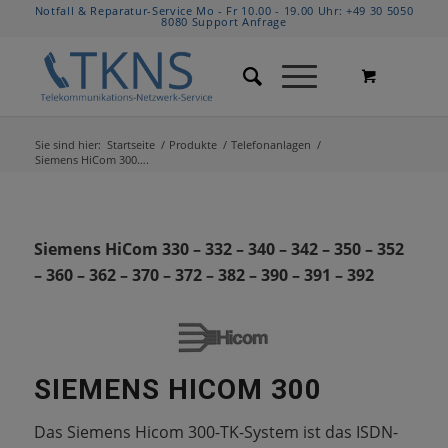
Notfall & Reparatur-Service Mo - Fr 10.00 - 19.00 Uhr:
+49 30 5050
8080
Support Anfrage
Sie sind hier:
Startseite
/
Produkte
/
Telefonanlagen
/
Siemens HiCom 300….
Siemens HiCom 330 – 332 – 340 – 342 – 350 – 352
– 360 – 362 – 370 – 372 – 382 – 390 – 391 – 392
SIEMENS HICOM 300
Das Siemens Hicom 300-TK-System ist das ISDN-