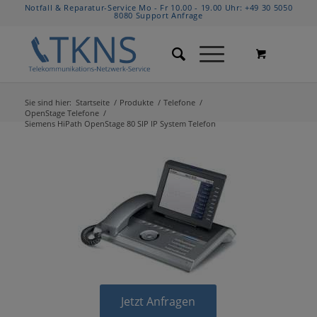
Notfall & Reparatur-Service Mo - Fr 10.00 - 19.00 Uhr:
+49 30 5050
8080
Support Anfrage
Sie sind hier:
Startseite
/
Produkte
/
Telefone
/
OpenStage Telefone
/
Siemens HiPath OpenStage 80 SIP IP System Telefon
Jetzt Anfragen