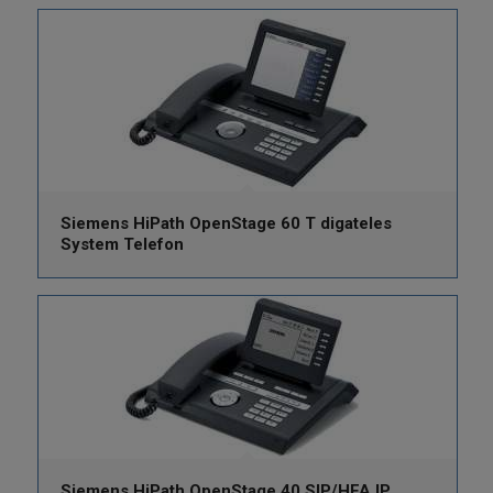
Siemens HiPath OpenStage 60 T digateles
System Telefon
Siemens HiPath OpenStage 40 SIP/HFA IP