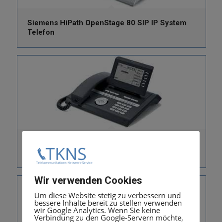
Siemens HiPath OpenStage 80 SIP IP System
Telefon
Siemens HiPath OpenStage 40 T lava digateles
System Telefon
Wir verwenden Cookies
Um diese Website stetig zu verbessern und
bessere Inhalte bereit zu stellen verwenden
wir Google Analytics. Wenn Sie keine
Verbindung zu den Google-Servern möchte,