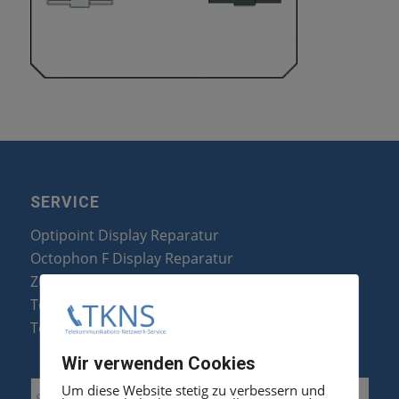
SERVICE
Optipoint Display Reparatur
Octophon F Display Reparatur
Zubehör & Ersatzteile
Telefonanlagen Optimierung
Telefonanlagen Erweiterung
Wir verwenden Cookies
Um diese Website stetig zu verbessern und