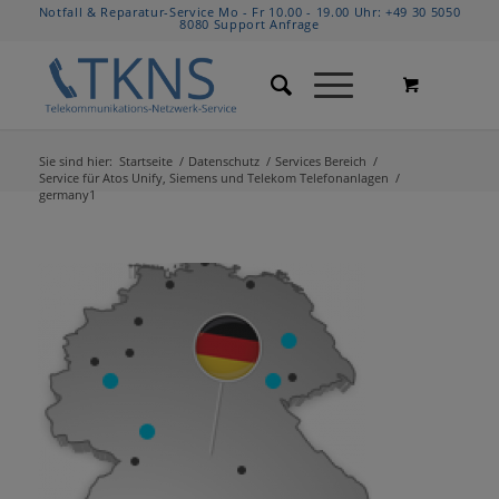
Notfall & Reparatur-Service Mo - Fr 10.00 - 19.00 Uhr:
+49 30 5050
8080
Support Anfrage
Sie sind hier:
Startseite
/
Datenschutz
/
Services Bereich
/
Service für Atos Unify, Siemens und Telekom Telefonanlagen
/
germany1