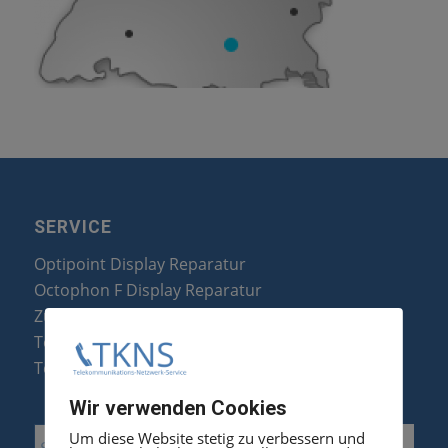
SERVICE
Optipoint Display Reparatur
Octophon F Display Reparatur
Zubehör & Ersatzteile
Telefonanlagen Optimierung
Telefonanlagen Erweiterung
Wir verwenden Cookies
Um diese Website stetig zu verbessern und