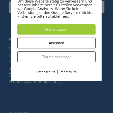
Um diese Website stetig zu verbessern und
bessere Inhalte bereit zu stellen verwenden
wir Google Analytics. Wenn Sie keine
Verbindung zu den Google-Servern möchte,
klicken Sie bitte auf ablehnen.
Alles zulassen
PRODUKTE
Ablehnen
Telefonanlagen
Telefone
Einzeln bestätigen
Konftel Konferenztelefone
Baugruppen
|
Datenschutz
Impressum
Zubehör & Ersatzteile
Produktzusammenfassung