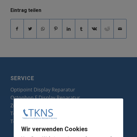
Eintrag teilen
SERVICE
Optipoint Display Reparatur
Octophon F Display Reparatur
Zubehör & Ersatzteile
Telefonanlagen Optimierung
Telefonanlagen Erweiterung
Wir verwenden Cookies