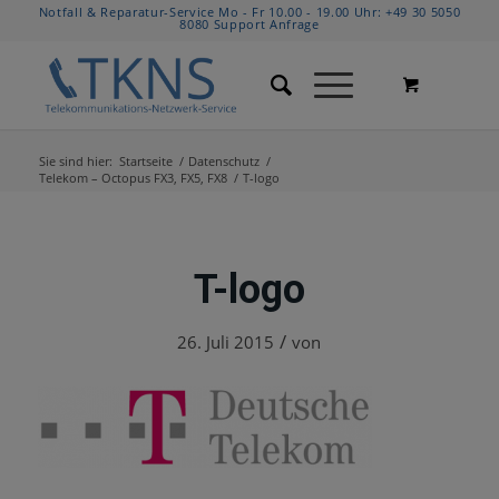
Notfall & Reparatur-Service Mo - Fr 10.00 - 19.00 Uhr:
+49 30 5050
8080
Support Anfrage
Sie sind hier:
Startseite
/
Datenschutz
/
Telekom – Octopus FX3, FX5, FX8
/
T-logo
T-logo
/
26. Juli 2015
von