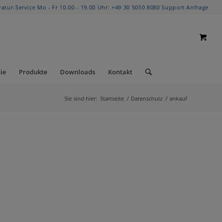
ratur-Service Mo - Fr 10.00 - 19.00 Uhr:
+49 30 5050 8080
Support Anfrage
ie
Produkte
Downloads
Kontakt
Sie sind hier:
Startseite
/
Datenschutz
/
ankauf