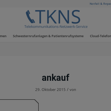
Notfall & Repa
hmen
Schwesternrufanlagen & Patientenrufsysteme
Cloud-Telefon
ankauf
/
29. Oktober 2015
von