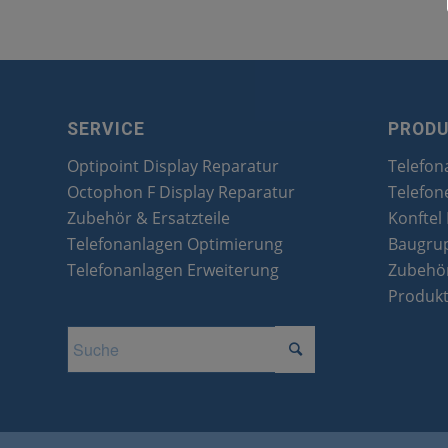
SERVICE
PROD
Optipoint Display Reparatur
Telefon
Octophon F Display Reparatur
Telefon
Zubehör & Ersatzteile
Konftel
Telefonanlagen Optimierung
Baugru
Telefonanlagen Erweiterung
Zubehör
Produk