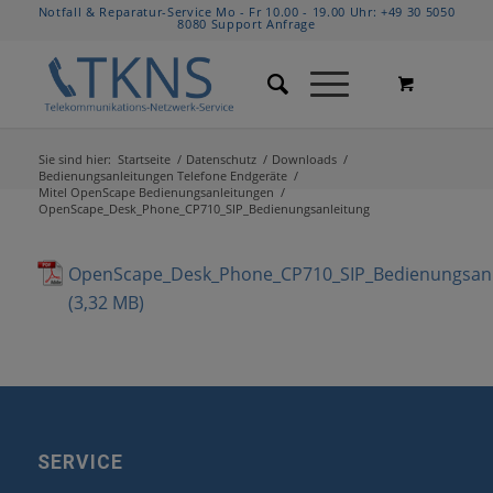
Notfall & Reparatur-Service Mo - Fr 10.00 - 19.00 Uhr:
+49 30 5050
8080
Support Anfrage
Sie sind hier:
Startseite
/
Datenschutz
/
Downloads
/
Bedienungsanleitungen Telefone Endgeräte
/
Mitel OpenScape Bedienungsanleitungen
/
OpenScape_Desk_Phone_CP710_SIP_Bedienungsanleitung
OpenScape_Desk_Phone_CP710_SIP_Bedienungsanl
SERVICE