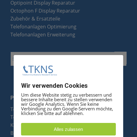
Optipoint Display Reparatur
Octophon F Display Reparatur
Zubehör & Ersatzteile
Telefonanlagen Optimierung
Telefonanlagen Erweiterung
Wir verwenden Cookies
Um diese Website stetig zu verbessern und
PRODUKTE
bessere Inhalte bereit zu stellen verwenden
wir Google Analytics. Wenn Sie keine
Verbindung zu den Google-Servern möchte,
Telefonanlagen
klicken Sie bitte auf ablehnen.
Telefone
Konftel Konferenztelefone
Alles zulassen
Baugruppen