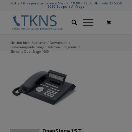
Notfall & Reparatur-Service Mo - Fr 10.00 - 19.00 Uhr:
+49 30 5050
8080
Support Anfrage
Sie sind hier:
Startseite
/
Downloads
/
Bedienungsanleitungen Telefone Endgeräte
/
Siemens OpenStage 4000
OpenStage 15 T