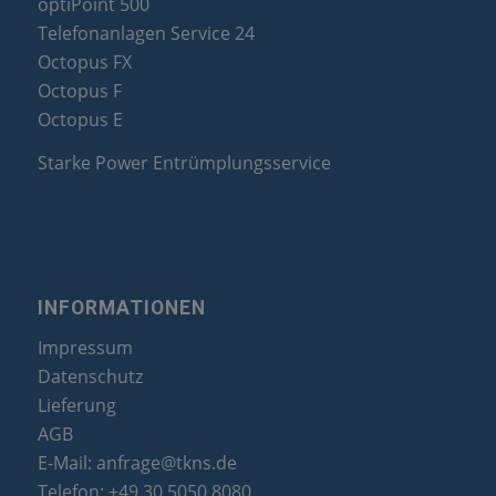
optiPoint 500
Telefonanlagen Service 24
Octopus FX
Octopus F
Octopus E
Starke Power Entrümplungsservice
INFORMATIONEN
Impressum
Datenschutz
Lieferung
AGB
E-Mail:
anfrage@tkns.de
Telefon:
+49 30 5050 8080