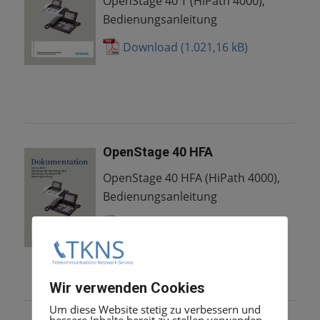
OpenStage 40 T (HiPath 4000),
Bedienungsanleitung
Download
OpenStage 40 HFA
OpenStage 40 HFA (HiPath 4000),
Bedienungsanleitung
Download
Wir verwenden Cookies
Um diese Website stetig zu verbessern und