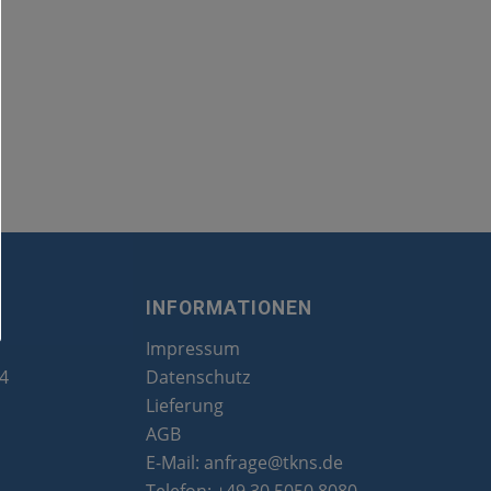
INFORMATIONEN
Impressum
24
Datenschutz
Lieferung
AGB
E-Mail:
anfrage@tkns.de
Telefon:
+49 30 5050 8080