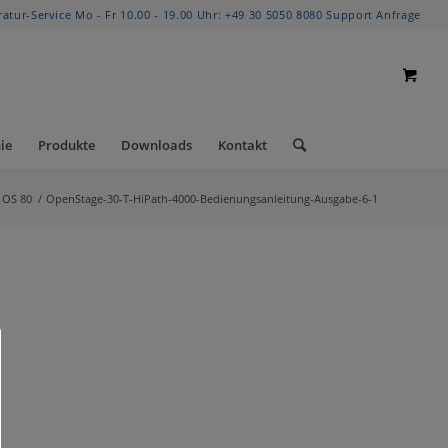
ratur-Service Mo - Fr 10.00 - 19.00 Uhr:
+49 30 5050 8080
Support Anfrage
ie
Produkte
Downloads
Kontakt
 OS 80
/
OpenStage-30-T-HiPath-4000-Bedienungsanleitung-Ausgabe-6-1