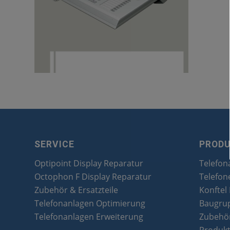
SERVICE
PROD
Optipoint Display Reparatur
Telefon
Octophon F Display Reparatur
Telefon
Zubehör & Ersatzteile
Konftel
Telefonanlagen Optimierung
Baugru
Telefonanlagen Erweiterung
Zubehör
Produk