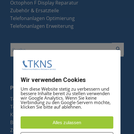
Octophon F Display Reparatur
Zubehör & Ersatzteile
Telefonanlagen Optimierung
Telefonanlagen Erweiterung
Wir verwenden Cookies
PRODUKTE
Um diese Website stetig zu verbessern und
bessere Inhalte bereit zu stellen verwenden
wir Google Analytics. Wenn Sie keine
Telefonanlagen
Verbindung zu den Google-Servern möchte,
Telefone
klicken Sie bitte auf ablehnen.
Konftel Konferenztelefone
Baugruppen
Alles zulassen
Zubehör & Ersatzteile