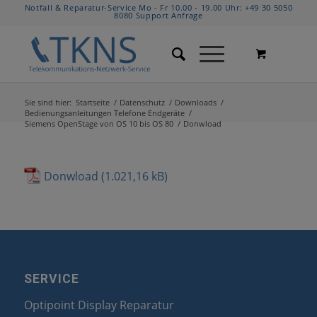
Notfall & Reparatur-Service Mo - Fr 10.00 - 19.00 Uhr:
+49 30 5050
8080
Support Anfrage
Sie sind hier:
Startseite
/
Datenschutz
/
Downloads
/
Bedienungsanleitungen Telefone Endgeräte
/
Siemens OpenStage von OS 10 bis OS 80
/
Donwload
Donwload
SERVICE
Optipoint Display Reparatur